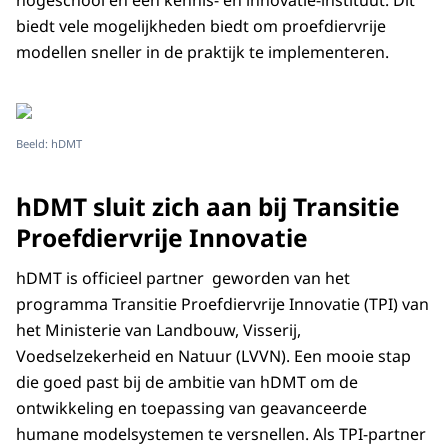
hogeschool en een kennis- en innovatie-instituut. Dit
biedt vele mogelijkheden biedt om proefdiervrije
modellen sneller in de praktijk te implementeren.
Beeld: hDMT
hDMT sluit zich aan bij Transitie
Proefdiervrije Innovatie
hDMT is officieel partner geworden van het
programma Transitie Proefdiervrije Innovatie (TPI) van
het Ministerie van Landbouw, Visserij,
Voedselzekerheid en Natuur (LVVN). Een mooie stap
die goed past bij de ambitie van hDMT om de
ontwikkeling en toepassing van geavanceerde
humane modelsystemen te versnellen. Als TPI-partner