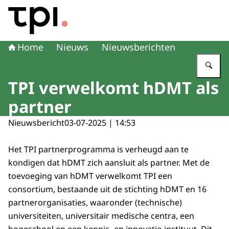
Naar de homepage van Transitie Proefdiervrije Innovatie
Home
Nieuws
Nieuwsberichten
Vu
TPI verwelkomt hDMT als
partner
Nieuwsbericht
03-07-2025 | 14:53
Het TPI partnerprogramma is verheugd aan te
kondigen dat hDMT zich aansluit als partner. Met de
toevoeging van hDMT verwelkomt TPI een
consortium, bestaande uit de stichting hDMT en 16
partnerorganisaties, waaronder (technische)
universiteiten, universitair medische centra, een