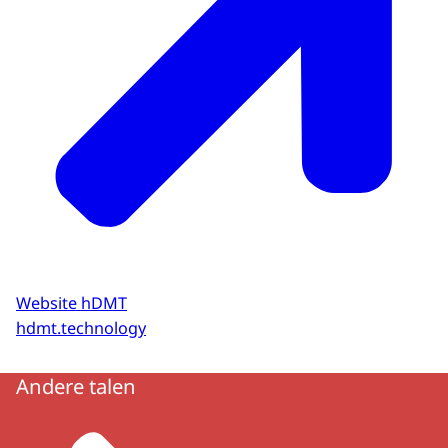
Website hDMT
hdmt.technology
Andere talen