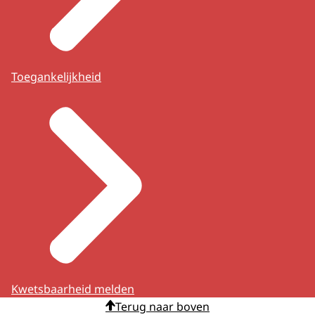
Toegankelijkheid
Kwetsbaarheid melden
Terug naar boven