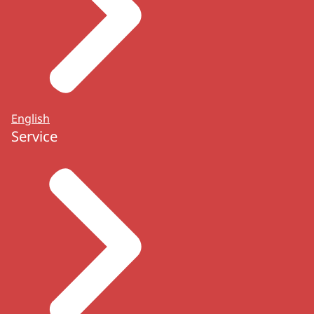
English
Service