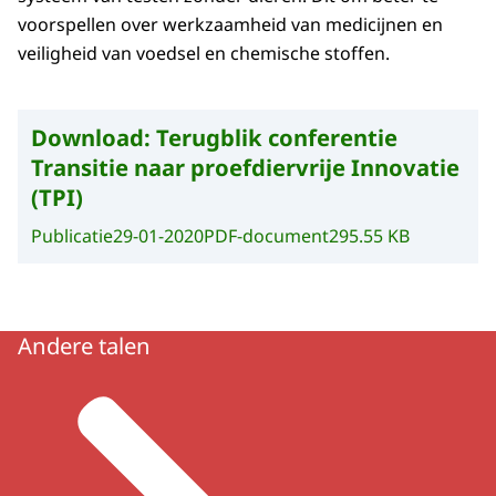
voorspellen over werkzaamheid van medicijnen en
veiligheid van voedsel en chemische stoffen.
Download:
Terugblik conferentie
Transitie naar proefdiervrije Innovatie
(TPI)
Publicatie
29-01-2020
PDF-document
295.55 KB
Andere talen