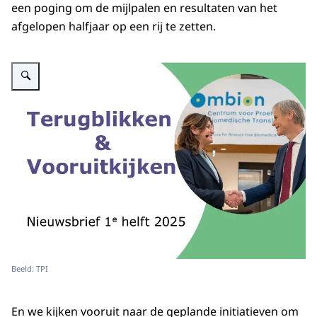
een poging om de mijlpalen en resultaten van het
afgelopen halfjaar op een rij te zetten.
Vergroot afbeelding Afbeelding TPI Nieuwsbrief Terugblikken en vooruitkij
Beeld: TPI
En we kijken vooruit naar de geplande initiatieven om