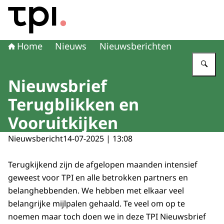
Naar de homepage van Transitie Proefdiervrije Innovatie
Home
Nieuws
Nieuwsberichten
Vu
Nieuwsbrief
Terugblikken en
Vooruitkijken
Nieuwsbericht
14-07-2025 | 13:08
Terugkijkend zijn de afgelopen maanden intensief
geweest voor TPI en alle betrokken partners en
belanghebbenden. We hebben met elkaar veel
belangrijke mijlpalen gehaald. Te veel om op te
noemen maar toch doen we in deze
TPI Nieuwsbrief