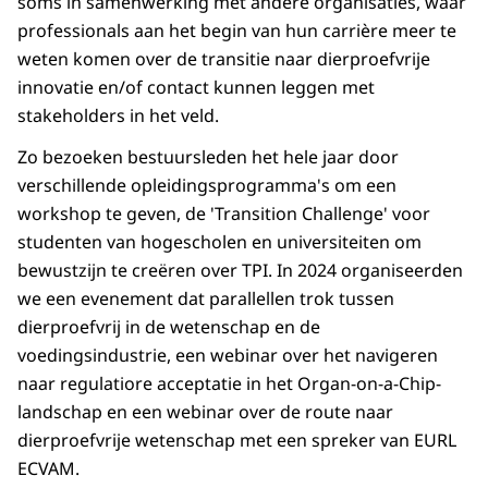
soms in samenwerking met andere organisaties, waar
professionals aan het begin van hun carrière meer te
weten komen over de transitie naar dierproefvrije
innovatie en/of contact kunnen leggen met
stakeholders in het veld.
Zo bezoeken bestuursleden het hele jaar door
verschillende opleidingsprogramma's om een ​​
workshop te geven, de 'Transition Challenge' voor
studenten van hogescholen en universiteiten om
bewustzijn te creëren over TPI. In 2024 organiseerden
we een evenement dat parallellen trok tussen
dierproefvrij in de wetenschap en de
voedingsindustrie, een webinar over het navigeren
naar regulatiore acceptatie in het Organ-on-a-Chip-
landschap en een webinar over de route naar
dierproefvrije wetenschap met een spreker van EURL
ECVAM.