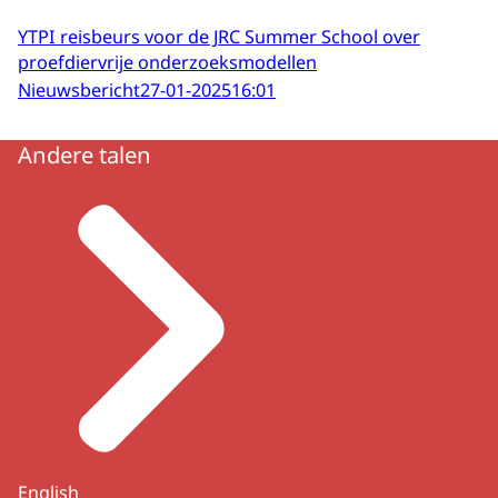
YTPI reisbeurs voor de JRC Summer School over
proefdiervrije onderzoeksmodellen
Nieuwsbericht
27-01-2025
16:01
Andere talen
English