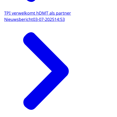
TPI verwelkomt hDMT als partner
Nieuwsbericht
03-07-2025
14:53