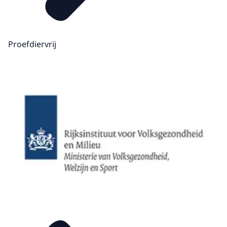
Proefdiervrij