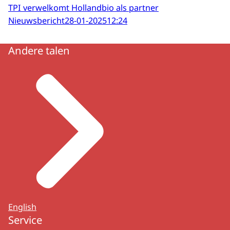
TPI verwelkomt Hollandbio als partner
Nieuwsbericht
28-01-2025
12:24
Andere talen
English
Service