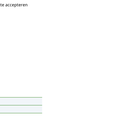
 te accepteren
iets. Ze