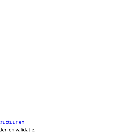
tructuur en
en en validatie.