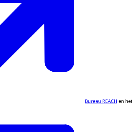
Bureau REACH
en he