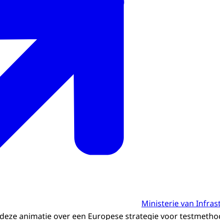
Ministerie van Infras
eze animatie over een Europese strategie voor testmethod