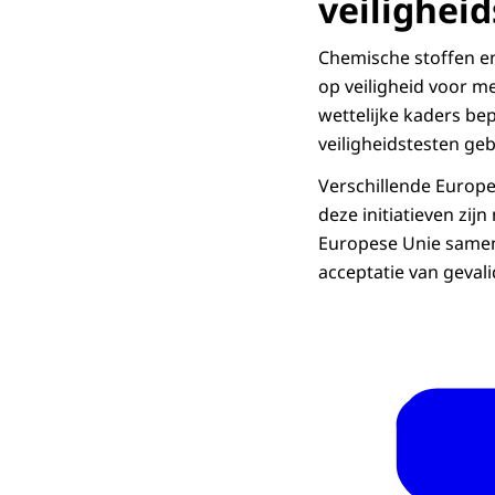
veilighei
Chemische stoffen e
op veiligheid voor m
wettelijke kaders be
veiligheidstesten g
Verschillende Europ
deze initiatieven zi
Europese Unie samen
acceptatie van gevali