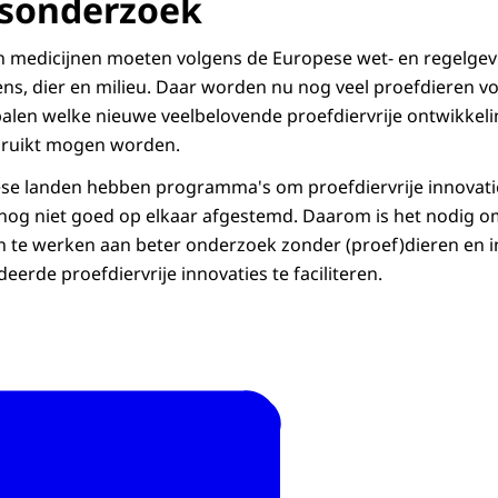
dsonderzoek
n medicijnen moeten volgens de Europese wet- en regelge
ens, dier en milieu. Daar worden nu nog veel proefdieren v
palen welke nieuwe veelbelovende proefdiervrije ontwikkel
ebruikt mogen worden.
ese landen hebben programma's om proefdiervrije innovati
jn nog niet goed op elkaar afgestemd. Daarom is het nodig 
 te werken aan beter onderzoek zonder (proef)dieren en i
deerde proefdiervrije innovaties te faciliteren.