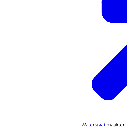
Waterstaat
maakten d