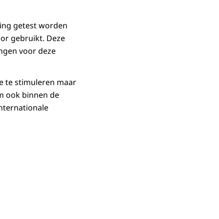
ving getest worden
oor gebruikt. Deze
ingen voor deze
e te stimuleren maar
om ook binnen de
nternationale