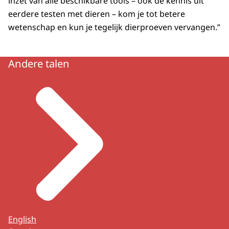
inzet van alle beschikbare tools – ook de kennis uit
eerdere testen met dieren – kom je tot betere
wetenschap en kun je tegelijk dierproeven vervangen.”
Andere talen
English