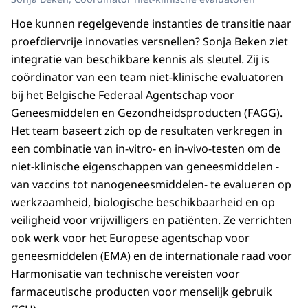
Hoe kunnen regelgevende instanties de transitie naar
proefdiervrije innovaties versnellen? Sonja Beken ziet
integratie van beschikbare kennis als sleutel. Zij is
coördinator van een team niet-klinische evaluatoren
bij het Belgische Federaal Agentschap voor
Geneesmiddelen en Gezondheidsproducten (FAGG).
Het team baseert zich op de resultaten verkregen in
een combinatie van in-vitro- en in-vivo-testen om de
niet-klinische eigenschappen van geneesmiddelen -
van vaccins tot nanogeneesmiddelen- te evalueren op
werkzaamheid, biologische beschikbaarheid en op
veiligheid voor vrijwilligers en patiënten. Ze verrichten
ook werk voor het Europese agentschap voor
geneesmiddelen (EMA) en de internationale raad voor
Harmonisatie van technische vereisten voor
farmaceutische producten voor menselijk gebruik