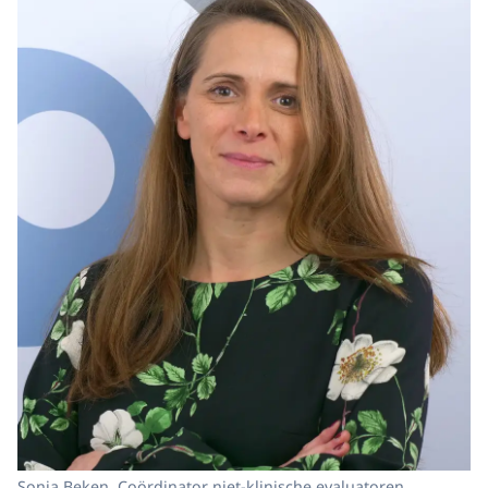
Sonja Beken, Coördinator niet-klinische evaluatoren