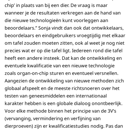
chip’ in plaats van bij een dier. De vraag is maar
wanneer je de resultaten verkregen aan de hand van
die nieuwe technologieën kunt voorleggen aan
beoordelaars.” Sonja vindt dan ook dat ontwikkelaars,
beoordelaars en eindgebruikers vroegtijdig met elkaar
om tafel zouden moeten zitten, ook al weet je nog niet
precies wat er op die tafel ligt. Iedereen rond die tafel
heeft een andere insteek. Dat kan de ontwikkeling en
eventuele kwalificatie van een nieuwe technologie
zoals organ-on-chip sturen en eventueel versnellen.
Aangezien de ontwikkeling van nieuwe methoden zich
globaal afspeelt en de meeste richtsnoeren over het
testen van geneesmiddelen een internationaal
karakter hebben is een globale dialoog onontbeerlijk.
Voor elke methode binnen het principe van de 3V’s
(vervanging, vermindering en verfijning van
dierproeven) zijn er kwalificatiestudies nodig. Pas dan