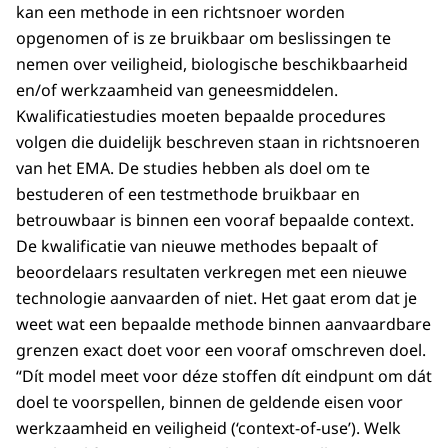
kan een methode in een richtsnoer worden
opgenomen of is ze bruikbaar om beslissingen te
nemen over veiligheid, biologische beschikbaarheid
en/of werkzaamheid van geneesmiddelen.
Kwalificatiestudies moeten bepaalde procedures
volgen die duidelijk beschreven staan in richtsnoeren
van het EMA. De studies hebben als doel om te
bestuderen of een testmethode bruikbaar en
betrouwbaar is binnen een vooraf bepaalde context.
De kwalificatie van nieuwe methodes bepaalt of
beoordelaars resultaten verkregen met een nieuwe
technologie aanvaarden of niet. Het gaat erom dat je
weet wat een bepaalde methode binnen aanvaardbare
grenzen exact doet voor een vooraf omschreven doel.
“Dít model meet voor déze stoffen dít eindpunt om dát
doel te voorspellen, binnen de geldende eisen voor
werkzaamheid en veiligheid (‘context-of-use’). Welk