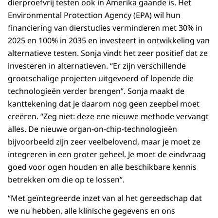
dierproefvrij testen ook in Amerika gaande is. Het
Environmental Protection Agency (EPA) wil hun
financiering van dierstudies verminderen met 30% in
2025 en 100% in 2035 en investeert in ontwikkeling van
alternatieve testen. Sonja vindt het zeer positief dat ze
investeren in alternatieven. “Er zijn verschillende
grootschalige projecten uitgevoerd of lopende die
technologieën verder brengen”. Sonja maakt de
kanttekening dat je daarom nog geen zeepbel moet
creëren. “Zeg niet: deze ene nieuwe methode vervangt
alles. De nieuwe organ-on-chip-technologieën
bijvoorbeeld zijn zeer veelbelovend, maar je moet ze
integreren in een groter geheel. Je moet de eindvraag
goed voor ogen houden en alle beschikbare kennis
betrekken om die op te lossen”.
“Met geïntegreerde inzet van al het gereedschap dat
we nu hebben, alle klinische gegevens en ons