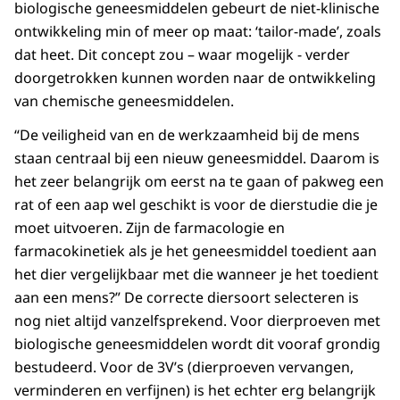
biologische geneesmiddelen gebeurt de niet-klinische
ontwikkeling min of meer op maat: ‘tailor-made’, zoals
dat heet. Dit concept zou – waar mogelijk - verder
doorgetrokken kunnen worden naar de ontwikkeling
van chemische geneesmiddelen.
“De veiligheid van en de werkzaamheid bij de mens
staan centraal bij een nieuw geneesmiddel. Daarom is
het zeer belangrijk om eerst na te gaan of pakweg een
rat of een aap wel geschikt is voor de dierstudie die je
moet uitvoeren. Zijn de farmacologie en
farmacokinetiek als je het geneesmiddel toedient aan
het dier vergelijkbaar met die wanneer je het toedient
aan een mens?” De correcte diersoort selecteren is
nog niet altijd vanzelfsprekend. Voor dierproeven met
biologische geneesmiddelen wordt dit vooraf grondig
bestudeerd. Voor de 3V’s (dierproeven vervangen,
verminderen en verfijnen) is het echter erg belangrijk